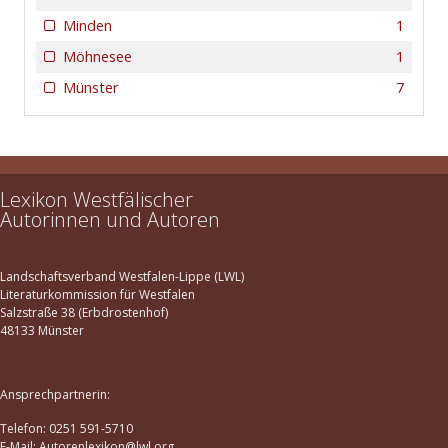
Minden
1
Möhnesee
1
Münster
7
Lexikon Westfälischer
Autorinnen und Autoren
Landschaftsverband Westfalen-Lippe (LWL)
Literaturkommission für Westfalen
Salzstraße 38 (Erbdrostenhof)
48133 Münster
Ansprechpartnerin:
Telefon: 0251 591-5710
E-Mail: Autorenlexikon@lwl.org