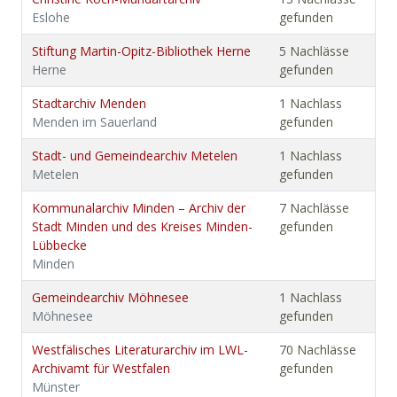
Eslohe
gefunden
Stiftung Martin-Opitz-Bibliothek Herne
5 Nachlässe
Herne
gefunden
Stadtarchiv Menden
1 Nachlass
Menden im Sauerland
gefunden
Stadt- und Gemeindearchiv Metelen
1 Nachlass
Metelen
gefunden
Kommunalarchiv Minden – Archiv der
7 Nachlässe
Stadt Minden und des Kreises Minden-
gefunden
Lübbecke
Minden
Gemeindearchiv Möhnesee
1 Nachlass
Möhnesee
gefunden
Westfälisches Literaturarchiv im LWL-
70 Nachlässe
Archivamt für Westfalen
gefunden
Münster