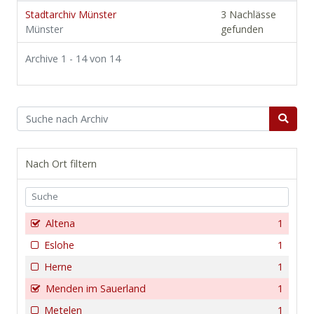
Stadtarchiv Münster
3 Nachlässe
Münster
gefunden
Archive 1 - 14 von 14
Nach Ort filtern
Altena
1
Eslohe
1
Herne
1
Menden im Sauerland
1
Metelen
1