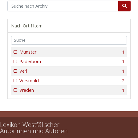
Nach Ort filtern
Münster
1
Paderborn
1
Verl
1
Versmold
2
Vreden
1
Lexikon Westfälischer
Autorinnen und Autoren