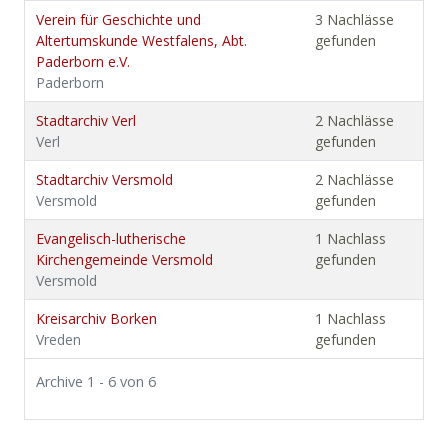
Verein für Geschichte und
3 Nachlässe
Altertumskunde Westfalens, Abt.
gefunden
Paderborn e.V.
Paderborn
Stadtarchiv Verl
2 Nachlässe
Verl
gefunden
Stadtarchiv Versmold
2 Nachlässe
Versmold
gefunden
Evangelisch-lutherische
1 Nachlass
Kirchengemeinde Versmold
gefunden
Versmold
Kreisarchiv Borken
1 Nachlass
Vreden
gefunden
Archive 1 - 6 von 6