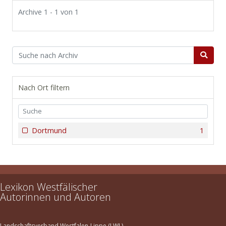
Archive 1 - 1 von 1
Nach Ort filtern
Dortmund
1
Lexikon Westfälischer
Autorinnen und Autoren
Landschaftsverband Westfalen-Lippe (LWL)