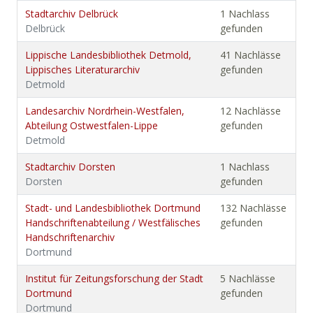
Stadtarchiv Delbrück
1 Nachlass
Delbrück
gefunden
Lippische Landesbibliothek Detmold,
41 Nachlässe
Lippisches Literaturarchiv
gefunden
Detmold
Landesarchiv Nordrhein-Westfalen,
12 Nachlässe
Abteilung Ostwestfalen-Lippe
gefunden
Detmold
Stadtarchiv Dorsten
1 Nachlass
Dorsten
gefunden
Stadt- und Landesbibliothek Dortmund
132 Nachlässe
Handschriftenabteilung / Westfälisches
gefunden
Handschriftenarchiv
Dortmund
Institut für Zeitungsforschung der Stadt
5 Nachlässe
Dortmund
gefunden
Dortmund