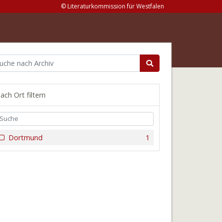
© Literaturkommission für Westfalen
ach Ort filtern
Dortmund
1