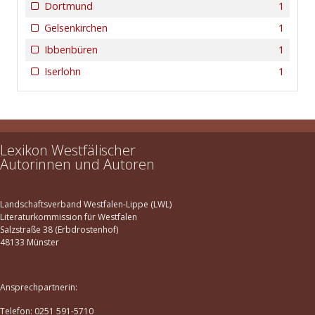
Dortmund
1
Gelsenkirchen
1
Ibbenbüren
1
Iserlohn
1
Lexikon Westfälischer
Autorinnen und Autoren
Landschaftsverband Westfalen-Lippe (LWL)
Literaturkommission für Westfalen
Salzstraße 38 (Erbdrostenhof)
48133 Münster
Ansprechpartnerin:
Telefon: 0251 591-5710