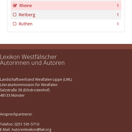
Rheine
1
Rietberg
1
Rüthen
1
Lexikon Westfälischer
Autorinnen und Autoren
Landschaftsverband Westfalen-Lippe (LWL)
Literaturkommission für Westfalen
Salzstraße 38 (Erbdrostenhof)
48133 Münster
Ansprechpartnerin:
Telefon: 0251 591-5710
E-Mail: Autorenlexikon@lwl.org