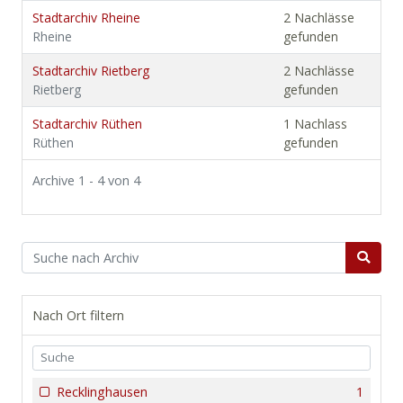
Stadtarchiv Rheine
2 Nachlässe
Rheine
gefunden
Stadtarchiv Rietberg
2 Nachlässe
Rietberg
gefunden
Stadtarchiv Rüthen
1 Nachlass
Rüthen
gefunden
Archive 1 - 4 von 4
Nach Ort filtern
Recklinghausen
1