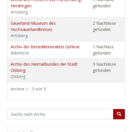
Herdringen
gefunden
Arnsberg
Sauerland-Museum des
2 Nachlässe
Hochsauerlandkreises
gefunden
Arnsberg
Archiv der Benediktinerabtei Gerleve
1 Nachlass
Billerbeck
gefunden
Archiv des Heimatbundes der Stadt
3 Nachlässe
Olsberg
gefunden
Olsberg
Archive 1 - 5 von 5