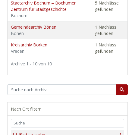
Stadtarchiv Bochum ‒ Bochumer
5 Nachlässe
Zentrum für Stadtgeschichte
gefunden
Bochum
Gemeindearchiv Bönen
1 Nachlass
Bönen
gefunden
Kreisarchiv Borken
1 Nachlass
Vreden
gefunden
Archive 1 - 10 von 10
Nach Ort filtern
Bad Laasphe
1