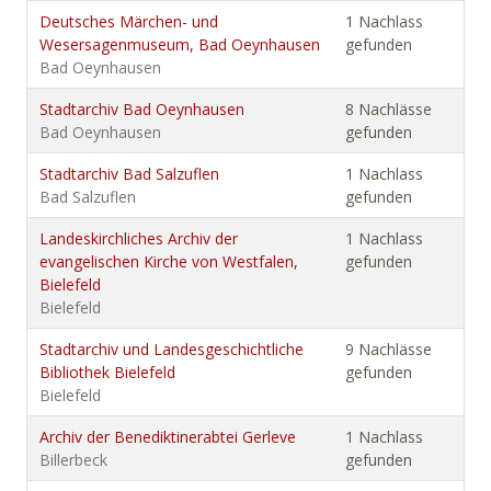
Deutsches Märchen- und
1 Nachlass
Wesersagenmuseum, Bad Oeynhausen
gefunden
Bad Oeynhausen
Stadtarchiv Bad Oeynhausen
8 Nachlässe
Bad Oeynhausen
gefunden
Stadtarchiv Bad Salzuflen
1 Nachlass
Bad Salzuflen
gefunden
Landeskirchliches Archiv der
1 Nachlass
evangelischen Kirche von Westfalen,
gefunden
Bielefeld
Bielefeld
Stadtarchiv und Landesgeschichtliche
9 Nachlässe
Bibliothek Bielefeld
gefunden
Bielefeld
Archiv der Benediktinerabtei Gerleve
1 Nachlass
Billerbeck
gefunden