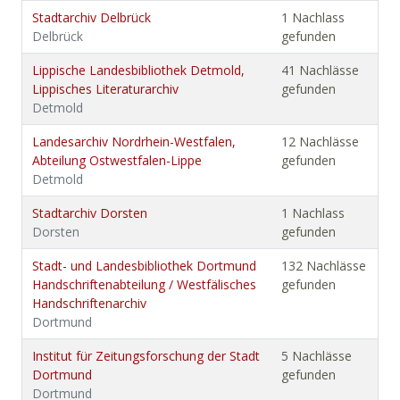
Stadtarchiv Delbrück
1 Nachlass
Delbrück
gefunden
Lippische Landesbibliothek Detmold,
41 Nachlässe
Lippisches Literaturarchiv
gefunden
Detmold
Landesarchiv Nordrhein-Westfalen,
12 Nachlässe
Abteilung Ostwestfalen-Lippe
gefunden
Detmold
Stadtarchiv Dorsten
1 Nachlass
Dorsten
gefunden
Stadt- und Landesbibliothek Dortmund
132 Nachlässe
Handschriftenabteilung / Westfälisches
gefunden
Handschriftenarchiv
Dortmund
Institut für Zeitungsforschung der Stadt
5 Nachlässe
Dortmund
gefunden
Dortmund