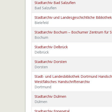
Stadtarchiv Bad Salzuflen
Bad Salzuflen
Stadtarchiv und Landesgeschichtliche Bibliothek
Bielefeld
Stadtarchiv Bochum ‒ Bochumer Zentrum für S
Bochum
Stadtarchiv Delbrück
Delbrück
Stadtarchiv Dorsten
Dorsten
Stadt- und Landesbibliothek Dortmund Handschr
Westfälisches Handschriftenarchiv
Dortmund
Stadtarchiv Dülmen
Dülmen
Stadtarchiv Ennepetal