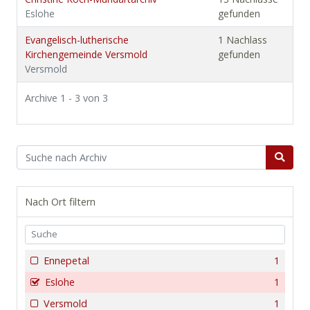
Eslohe
gefunden
Evangelisch-lutherische
1 Nachlass
Kirchengemeinde Versmold
gefunden
Versmold
Archive 1 - 3 von 3
Nach Ort filtern
Ennepetal
1
Eslohe
1
Versmold
1