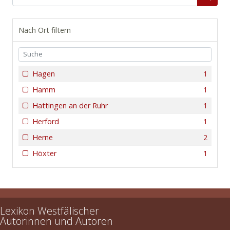
Nach Ort filtern
Hagen
1
Hamm
1
Hattingen an der Ruhr
1
Herford
1
Herne
2
Höxter
1
Lexikon Westfälischer
Autorinnen und Autoren