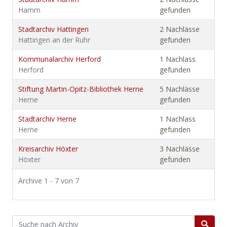
Hamm
gefunden
Stadtarchiv Hattingen
2 Nachlässe
Hattingen an der Ruhr
gefunden
Kommunalarchiv Herford
1 Nachlass
Herford
gefunden
Stiftung Martin-Opitz-Bibliothek Herne
5 Nachlässe
Herne
gefunden
Stadtarchiv Herne
1 Nachlass
Herne
gefunden
Kreisarchiv Höxter
3 Nachlässe
Höxter
gefunden
Archive 1 - 7 von 7