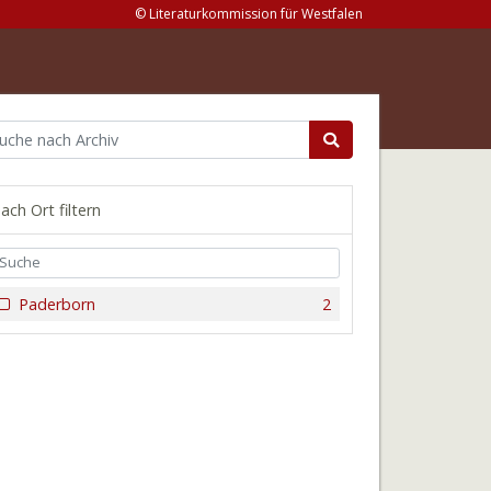
© Literaturkommission für Westfalen
ach Ort filtern
Paderborn
2