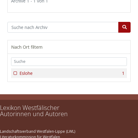
Archive 1 - 1 von 1
Nach Ort filtern
Eslohe
1
Lexikon Westfälischer
Autorinnen und Autoren
Landschaftsverband Westfalen-Lippe (LWL)
Literaturkommission für Westfalen