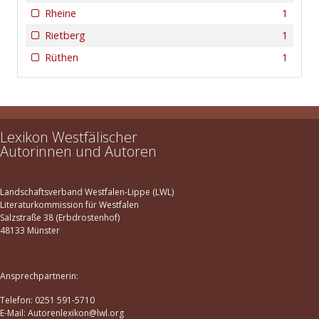
Rheine
1
Rietberg
1
Rüthen
1
Lexikon Westfälischer
Autorinnen und Autoren
Landschaftsverband Westfalen-Lippe (LWL)
Literaturkommission für Westfalen
Salzstraße 38 (Erbdrostenhof)
48133 Münster
Ansprechpartnerin:
Telefon: 0251 591-5710
E-Mail: Autorenlexikon@lwl.org