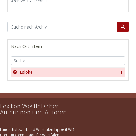
Archive 1 - 1 von 1
Nach Ort filtern
Eslohe
1
Lexikon Westfälischer
Autorinnen und Autoren
Landschaftsverband Westfalen-Lippe (LWL)
Literaturkommission für Westfalen