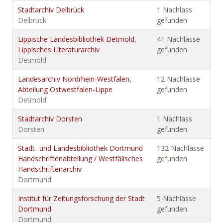
Stadtarchiv Delbrück
1 Nachlass
Delbrück
gefunden
Lippische Landesbibliothek Detmold,
41 Nachlässe
Lippisches Literaturarchiv
gefunden
Detmold
Landesarchiv Nordrhein-Westfalen,
12 Nachlässe
Abteilung Ostwestfalen-Lippe
gefunden
Detmold
Stadtarchiv Dorsten
1 Nachlass
Dorsten
gefunden
Stadt- und Landesbibliothek Dortmund
132 Nachlässe
Handschriftenabteilung / Westfälisches
gefunden
Handschriftenarchiv
Dortmund
Institut für Zeitungsforschung der Stadt
5 Nachlässe
Dortmund
gefunden
Dortmund