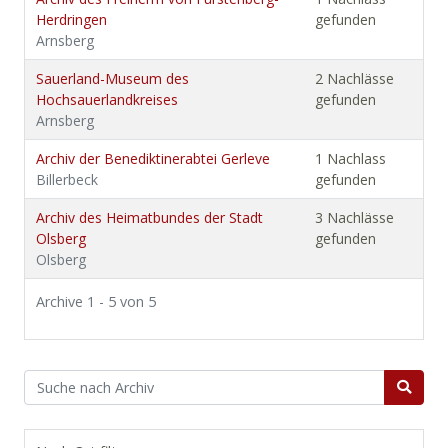
Herdringen
gefunden
Arnsberg
Sauerland-Museum des
2 Nachlässe
Hochsauerlandkreises
gefunden
Arnsberg
Archiv der Benediktinerabtei Gerleve
1 Nachlass
Billerbeck
gefunden
Archiv des Heimatbundes der Stadt
3 Nachlässe
Olsberg
gefunden
Olsberg
Archive 1 - 5 von 5