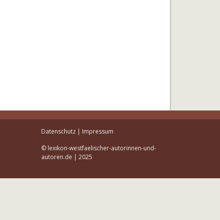
Datenschutz
|
Impressum
© lexikon-westfaelischer-autorinnen-und-
autoren.de | 2025