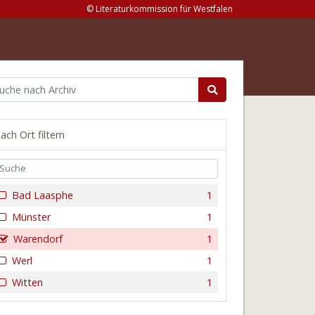
© Literaturkommission für Westfalen
ach Ort filtern
Bad Laasphe
1
Münster
1
Warendorf
1
Werl
1
Witten
1