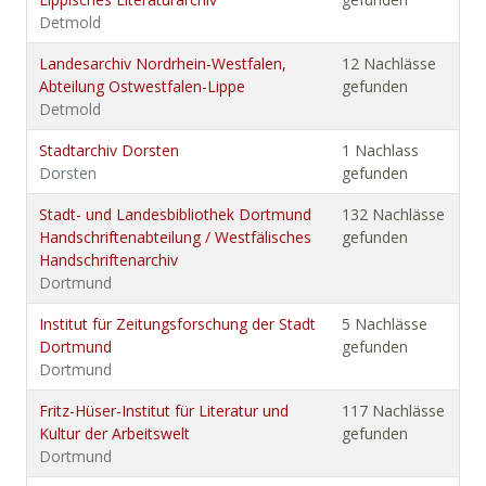
Detmold
Landesarchiv Nordrhein-Westfalen,
12 Nachlässe
Abteilung Ostwestfalen-Lippe
gefunden
Detmold
Stadtarchiv Dorsten
1 Nachlass
Dorsten
gefunden
Stadt- und Landesbibliothek Dortmund
132 Nachlässe
Handschriftenabteilung / Westfälisches
gefunden
Handschriftenarchiv
Dortmund
Institut für Zeitungsforschung der Stadt
5 Nachlässe
Dortmund
gefunden
Dortmund
Fritz-Hüser-Institut für Literatur und
117 Nachlässe
Kultur der Arbeitswelt
gefunden
Dortmund