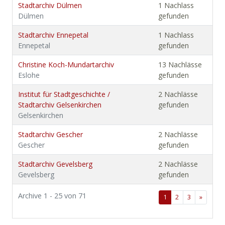
Stadtarchiv Dülmen
1 Nachlass
Dülmen
gefunden
Stadtarchiv Ennepetal
1 Nachlass
Ennepetal
gefunden
Christine Koch-Mundartarchiv
13 Nachlässe
Eslohe
gefunden
Institut für Stadtgeschichte /
2 Nachlässe
Stadtarchiv Gelsenkirchen
gefunden
Gelsenkirchen
Stadtarchiv Gescher
2 Nachlässe
Gescher
gefunden
Stadtarchiv Gevelsberg
2 Nachlässe
Gevelsberg
gefunden
Archive 1 - 25 von 71
1
2
3
»