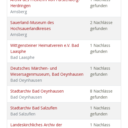
Herdringen
gefunden
Arnsberg
Sauerland-Museum des
2 Nachlässe
Hochsauerlandkreises
gefunden
Arnsberg
Wittgensteiner Heimatverein e.V. Bad
1 Nachlass
Laasphe
gefunden
Bad Laasphe
Deutsches Märchen- und
1 Nachlass
Wesersagenmuseum, Bad Oeynhausen
gefunden
Bad Oeynhausen
Stadtarchiv Bad Oeynhausen
8 Nachlässe
Bad Oeynhausen
gefunden
Stadtarchiv Bad Salzuflen
1 Nachlass
Bad Salzuflen
gefunden
Landeskirchliches Archiv der
1 Nachlass