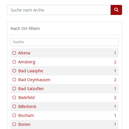
Nach Ort filtern
Altena
1
Arnsberg
2
Bad Laasphe
1
Bad Oeynhausen
2
Bad Salzuflen
1
Bielefeld
2
Billerbeck
1
Bochum
1
Bönen
1