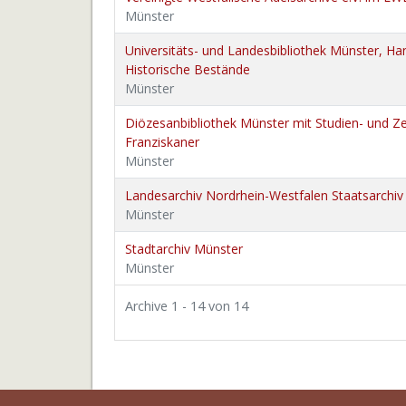
Münster
Universitäts- und Landesbibliothek Münster, Han
Historische Bestände
Münster
Diözesanbibliothek Münster mit Studien- und Zen
Franziskaner
Münster
Landesarchiv Nordrhein-Westfalen Staatsarchi
Münster
Stadtarchiv Münster
Münster
Archive 1 - 14 von 14