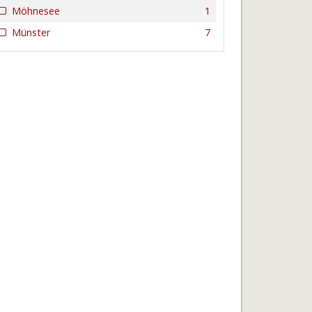
Möhnesee
1
Münster
7