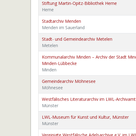
Stiftung Martin-Opitz-Bibliothek Herne
Herne
Stadtarchiv Menden
Menden im Sauerland
Stadt- und Gemeindearchiv Metelen
Metelen
Kommunalarchiv Minden – Archiv der Stadt Min
Minden-Lübbecke
Minden
Gemeindearchiv Möhnesee
Möhnesee
Westfälisches Literaturarchiv im LWL-Archivamt
Münster
LWL-Museum für Kunst und Kultur, Münster
Münster
Vereinigte Westfälische Adelsarchive e.V. im L