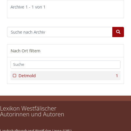
Archive 1 - 1 von 1
Nach Ort filtern
Detmold
1
Lexikon Westfälischer
Autorinnen und Autoren
Landschaftsverband Westfalen-Lippe (LWL)