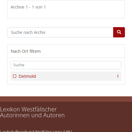
Archive 1 - 1 von 1
Nach Ort filtern
Detmold
1
Lexikon Westfälischer
Autorinnen und Autoren
Landschaftsverband Westfalen-Lippe (LWL)