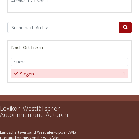
Archive 1 - 1 von 1
Nach Ort filtern
Siegen
1
Lexikon Westfälischer
Autorinnen und Autoren
Landschaftsverband Westfalen-Lippe (LWL)
Literaturkommission für Westfalen