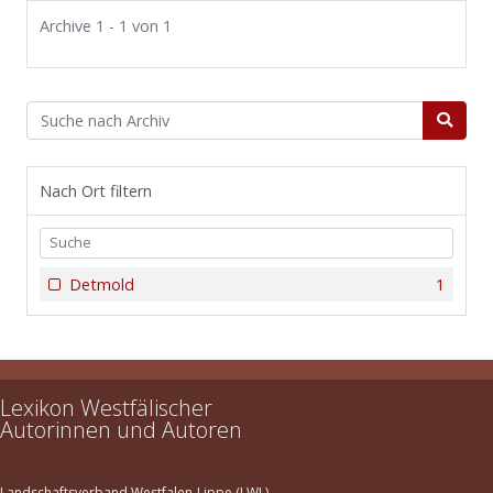
Archive 1 - 1 von 1
Nach Ort filtern
Detmold
1
Lexikon Westfälischer
Autorinnen und Autoren
Landschaftsverband Westfalen-Lippe (LWL)