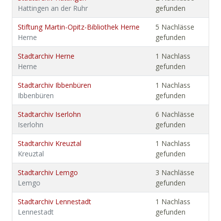
Hattingen an der Ruhr
gefunden
Stiftung Martin-Opitz-Bibliothek Herne
5 Nachlässe
Herne
gefunden
Stadtarchiv Herne
1 Nachlass
Herne
gefunden
Stadtarchiv Ibbenbüren
1 Nachlass
Ibbenbüren
gefunden
Stadtarchiv Iserlohn
6 Nachlässe
Iserlohn
gefunden
Stadtarchiv Kreuztal
1 Nachlass
Kreuztal
gefunden
Stadtarchiv Lemgo
3 Nachlässe
Lemgo
gefunden
Stadtarchiv Lennestadt
1 Nachlass
Lennestadt
gefunden