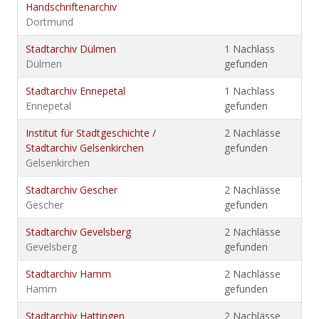
Handschriftenarchiv
Dortmund
Stadtarchiv Dülmen
1 Nachlass
Dülmen
gefunden
Stadtarchiv Ennepetal
1 Nachlass
Ennepetal
gefunden
Institut für Stadtgeschichte /
2 Nachlässe
Stadtarchiv Gelsenkirchen
gefunden
Gelsenkirchen
Stadtarchiv Gescher
2 Nachlässe
Gescher
gefunden
Stadtarchiv Gevelsberg
2 Nachlässe
Gevelsberg
gefunden
Stadtarchiv Hamm
2 Nachlässe
Hamm
gefunden
Stadtarchiv Hattingen
2 Nachlässe