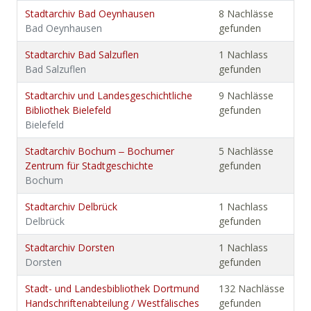
Stadtarchiv Bad Oeynhausen
8 Nachlässe
Bad Oeynhausen
gefunden
Stadtarchiv Bad Salzuflen
1 Nachlass
Bad Salzuflen
gefunden
Stadtarchiv und Landesgeschichtliche
9 Nachlässe
Bibliothek Bielefeld
gefunden
Bielefeld
Stadtarchiv Bochum ‒ Bochumer
5 Nachlässe
Zentrum für Stadtgeschichte
gefunden
Bochum
Stadtarchiv Delbrück
1 Nachlass
Delbrück
gefunden
Stadtarchiv Dorsten
1 Nachlass
Dorsten
gefunden
Stadt- und Landesbibliothek Dortmund
132 Nachlässe
Handschriftenabteilung / Westfälisches
gefunden