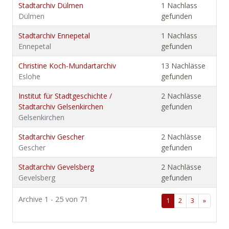
Stadtarchiv Dülmen
1 Nachlass
Dülmen
gefunden
Stadtarchiv Ennepetal
1 Nachlass
Ennepetal
gefunden
Christine Koch-Mundartarchiv
13 Nachlässe
Eslohe
gefunden
Institut für Stadtgeschichte /
2 Nachlässe
Stadtarchiv Gelsenkirchen
gefunden
Gelsenkirchen
Stadtarchiv Gescher
2 Nachlässe
Gescher
gefunden
Stadtarchiv Gevelsberg
2 Nachlässe
Gevelsberg
gefunden
Archive 1 - 25 von 71
1
2
3
»