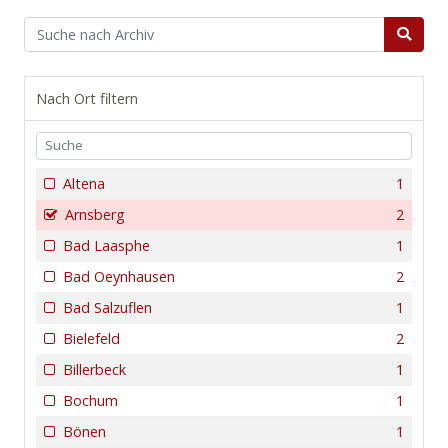
Nach Ort filtern
Altena
1
Arnsberg
2
Bad Laasphe
1
Bad Oeynhausen
2
Bad Salzuflen
1
Bielefeld
2
Billerbeck
1
Bochum
1
Bönen
1