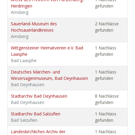
Herdringen
gefunden
Arnsberg
Sauerland-Museum des
2 Nachlässe
Hochsauerlandkreises
gefunden
Arnsberg
Wittgensteiner Heimatverein e.V. Bad
1 Nachlass
Laasphe
gefunden
Bad Laasphe
Deutsches Märchen- und
1 Nachlass
Wesersagenmuseum, Bad Oeynhausen
gefunden
Bad Oeynhausen
Stadtarchiv Bad Oeynhausen
8 Nachlässe
Bad Oeynhausen
gefunden
Stadtarchiv Bad Salzuflen
1 Nachlass
Bad Salzuflen
gefunden
Landeskirchliches Archiv der
1 Nachlass