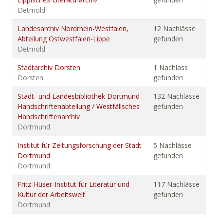
Detmold
Landesarchiv Nordrhein-Westfalen,
12 Nachlässe
Abteilung Ostwestfalen-Lippe
gefunden
Detmold
Stadtarchiv Dorsten
1 Nachlass
Dorsten
gefunden
Stadt- und Landesbibliothek Dortmund
132 Nachlässe
Handschriftenabteilung / Westfälisches
gefunden
Handschriftenarchiv
Dortmund
Institut für Zeitungsforschung der Stadt
5 Nachlässe
Dortmund
gefunden
Dortmund
Fritz-Hüser-Institut für Literatur und
117 Nachlässe
Kultur der Arbeitswelt
gefunden
Dortmund