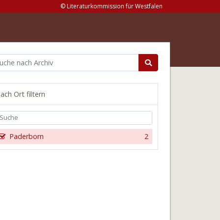
© Literaturkommission für Westfalen
ach Ort filtern
Paderborn
2