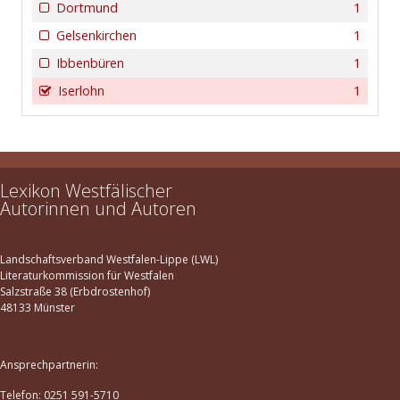
Dortmund
1
Gelsenkirchen
1
Ibbenbüren
1
Iserlohn
1
Lexikon Westfälischer
Autorinnen und Autoren
Landschaftsverband Westfalen-Lippe (LWL)
Literaturkommission für Westfalen
Salzstraße 38 (Erbdrostenhof)
48133 Münster
Ansprechpartnerin:
Telefon: 0251 591-5710