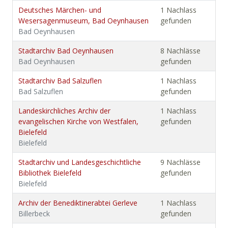
Deutsches Märchen- und
1 Nachlass
Wesersagenmuseum, Bad Oeynhausen
gefunden
Bad Oeynhausen
Stadtarchiv Bad Oeynhausen
8 Nachlässe
Bad Oeynhausen
gefunden
Stadtarchiv Bad Salzuflen
1 Nachlass
Bad Salzuflen
gefunden
Landeskirchliches Archiv der
1 Nachlass
evangelischen Kirche von Westfalen,
gefunden
Bielefeld
Bielefeld
Stadtarchiv und Landesgeschichtliche
9 Nachlässe
Bibliothek Bielefeld
gefunden
Bielefeld
Archiv der Benediktinerabtei Gerleve
1 Nachlass
Billerbeck
gefunden