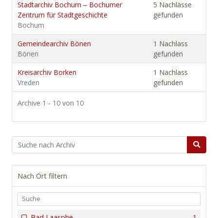
Stadtarchiv Bochum ‒ Bochumer
5 Nachlässe
Zentrum für Stadtgeschichte
gefunden
Bochum
Gemeindearchiv Bönen
1 Nachlass
Bönen
gefunden
Kreisarchiv Borken
1 Nachlass
Vreden
gefunden
Archive 1 - 10 von 10
Nach Ort filtern
Bad Laasphe
1