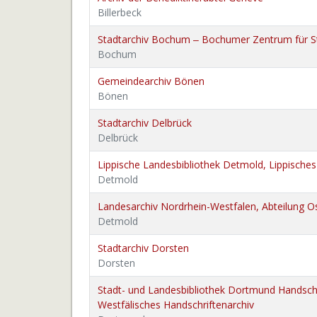
Billerbeck
Stadtarchiv Bochum ‒ Bochumer Zentrum für S
Bochum
Gemeindearchiv Bönen
Bönen
Stadtarchiv Delbrück
Delbrück
Lippische Landesbibliothek Detmold, Lippisches 
Detmold
Landesarchiv Nordrhein-Westfalen, Abteilung O
Detmold
Stadtarchiv Dorsten
Dorsten
Stadt- und Landesbibliothek Dortmund Handschr
Westfälisches Handschriftenarchiv