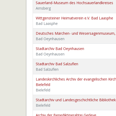
Sauerland-Museum des Hochsauerlandkreises
Arnsberg
Wittgensteiner Heimatverein e.V. Bad Laasphe
Bad Laasphe
Deutsches Märchen- und Wesersagenmuseum,
Bad Oeynhausen
Stadtarchiv Bad Oeynhausen
Bad Oeynhausen
Stadtarchiv Bad Salzuflen
Bad Salzuflen
Landeskirchliches Archiv der evangelischen Kirc
Bielefeld
Bielefeld
Stadtarchiv und Landesgeschichtliche Bibliothek
Bielefeld
Archiv der Benediktinerabtei Gerleve