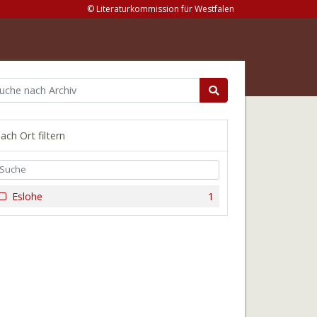
© Literaturkommission für Westfalen
ach Ort filtern
Eslohe
1