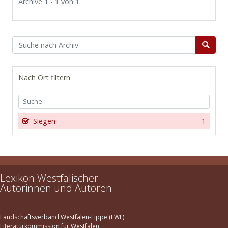
Archive 1 - 1 von 1
Nach Ort filtern
Siegen
1
Lexikon Westfälischer
Autorinnen und Autoren
Landschaftsverband Westfalen-Lippe (LWL)
Literaturkommission für Westfalen