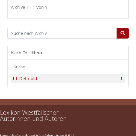
Archive 1 - 1 von 1
Nach Ort filtern
Detmold
1
Lexikon Westfälischer
Autorinnen und Autoren
Landschaftsverband Westfalen-Lippe (LWL)