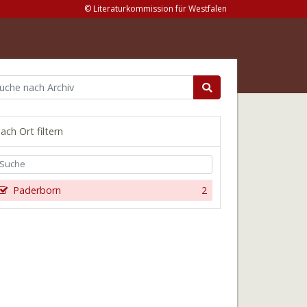
© Literaturkommission für Westfalen
ach Ort filtern
Paderborn
2