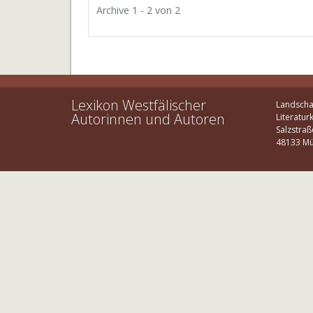
Archive 1 - 2 von 2
Lexikon Westfälischer
Landscha
Autorinnen und Autoren
Literatur
Salzstraß
48133 Mü