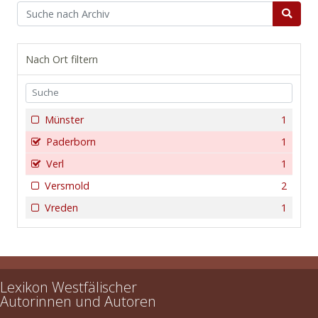
Nach Ort filtern
Münster
1
Paderborn
1
Verl
1
Versmold
2
Vreden
1
Lexikon Westfälischer
Autorinnen und Autoren