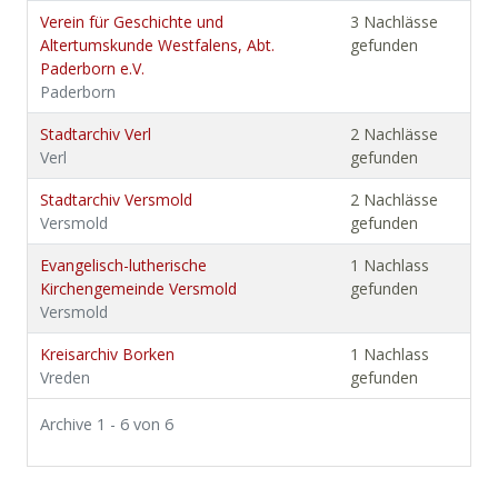
Verein für Geschichte und
3 Nachlässe
Altertumskunde Westfalens, Abt.
gefunden
Paderborn e.V.
Paderborn
Stadtarchiv Verl
2 Nachlässe
Verl
gefunden
Stadtarchiv Versmold
2 Nachlässe
Versmold
gefunden
Evangelisch-lutherische
1 Nachlass
Kirchengemeinde Versmold
gefunden
Versmold
Kreisarchiv Borken
1 Nachlass
Vreden
gefunden
Archive 1 - 6 von 6