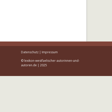
Datenschutz
|
Impressum
© lexikon-westfaelischer-autorinnen-und-
autoren.de | 2025