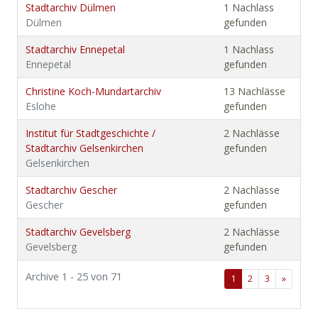
Stadtarchiv Dülmen
1 Nachlass
Dülmen
gefunden
Stadtarchiv Ennepetal
1 Nachlass
Ennepetal
gefunden
Christine Koch-Mundartarchiv
13 Nachlässe
Eslohe
gefunden
Institut für Stadtgeschichte /
2 Nachlässe
Stadtarchiv Gelsenkirchen
gefunden
Gelsenkirchen
Stadtarchiv Gescher
2 Nachlässe
Gescher
gefunden
Stadtarchiv Gevelsberg
2 Nachlässe
Gevelsberg
gefunden
Archive 1 - 25 von 71
1
2
3
»