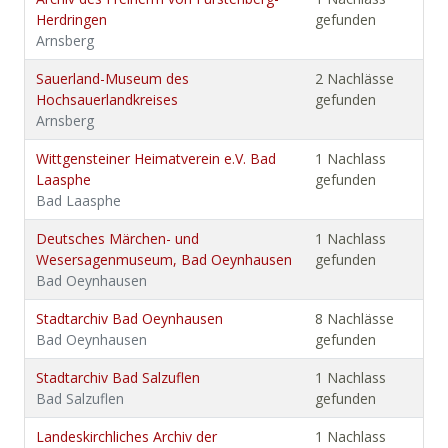
Herdringen
gefunden
Arnsberg
Sauerland-Museum des
2 Nachlässe
Hochsauerlandkreises
gefunden
Arnsberg
Wittgensteiner Heimatverein e.V. Bad
1 Nachlass
Laasphe
gefunden
Bad Laasphe
Deutsches Märchen- und
1 Nachlass
Wesersagenmuseum, Bad Oeynhausen
gefunden
Bad Oeynhausen
Stadtarchiv Bad Oeynhausen
8 Nachlässe
Bad Oeynhausen
gefunden
Stadtarchiv Bad Salzuflen
1 Nachlass
Bad Salzuflen
gefunden
Landeskirchliches Archiv der
1 Nachlass