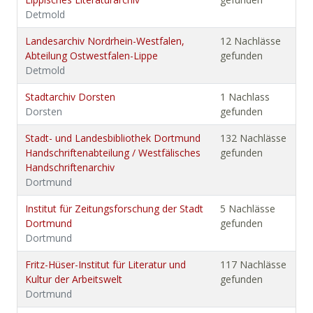
Detmold
Landesarchiv Nordrhein-Westfalen,
12 Nachlässe
Abteilung Ostwestfalen-Lippe
gefunden
Detmold
Stadtarchiv Dorsten
1 Nachlass
Dorsten
gefunden
Stadt- und Landesbibliothek Dortmund
132 Nachlässe
Handschriftenabteilung / Westfälisches
gefunden
Handschriftenarchiv
Dortmund
Institut für Zeitungsforschung der Stadt
5 Nachlässe
Dortmund
gefunden
Dortmund
Fritz-Hüser-Institut für Literatur und
117 Nachlässe
Kultur der Arbeitswelt
gefunden
Dortmund