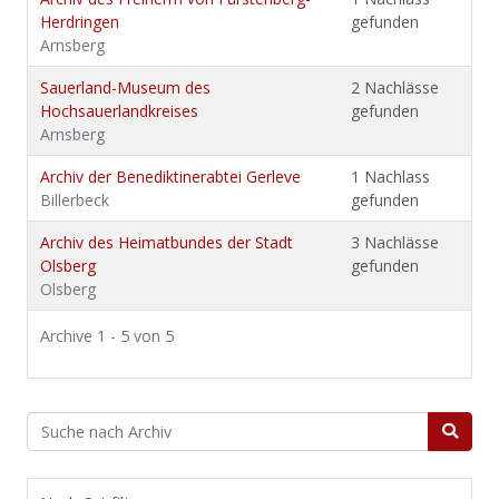
Herdringen
gefunden
Arnsberg
Sauerland-Museum des
2 Nachlässe
Hochsauerlandkreises
gefunden
Arnsberg
Archiv der Benediktinerabtei Gerleve
1 Nachlass
Billerbeck
gefunden
Archiv des Heimatbundes der Stadt
3 Nachlässe
Olsberg
gefunden
Olsberg
Archive 1 - 5 von 5