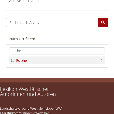
Archive 1 - 1 von 1
Nach Ort filtern
Eslohe
1
Lexikon Westfälischer
Autorinnen und Autoren
Landschaftsverband Westfalen-Lippe (LWL)
Literaturkommission für Westfalen