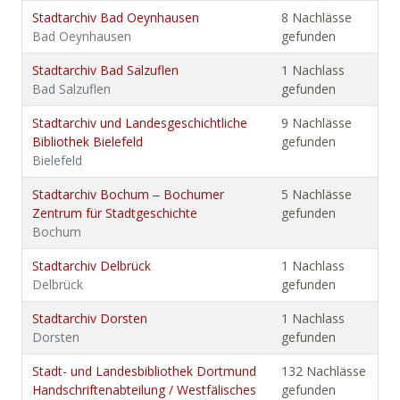
Stadtarchiv Bad Oeynhausen
8 Nachlässe
Bad Oeynhausen
gefunden
Stadtarchiv Bad Salzuflen
1 Nachlass
Bad Salzuflen
gefunden
Stadtarchiv und Landesgeschichtliche
9 Nachlässe
Bibliothek Bielefeld
gefunden
Bielefeld
Stadtarchiv Bochum ‒ Bochumer
5 Nachlässe
Zentrum für Stadtgeschichte
gefunden
Bochum
Stadtarchiv Delbrück
1 Nachlass
Delbrück
gefunden
Stadtarchiv Dorsten
1 Nachlass
Dorsten
gefunden
Stadt- und Landesbibliothek Dortmund
132 Nachlässe
Handschriftenabteilung / Westfälisches
gefunden