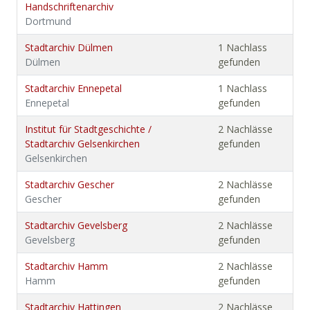
Handschriftenarchiv
Dortmund
Stadtarchiv Dülmen
1 Nachlass
Dülmen
gefunden
Stadtarchiv Ennepetal
1 Nachlass
Ennepetal
gefunden
Institut für Stadtgeschichte /
2 Nachlässe
Stadtarchiv Gelsenkirchen
gefunden
Gelsenkirchen
Stadtarchiv Gescher
2 Nachlässe
Gescher
gefunden
Stadtarchiv Gevelsberg
2 Nachlässe
Gevelsberg
gefunden
Stadtarchiv Hamm
2 Nachlässe
Hamm
gefunden
Stadtarchiv Hattingen
2 Nachlässe