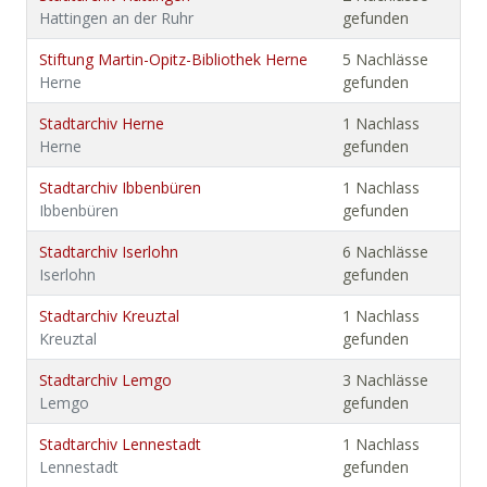
Hattingen an der Ruhr
gefunden
Stiftung Martin-Opitz-Bibliothek Herne
5 Nachlässe
Herne
gefunden
Stadtarchiv Herne
1 Nachlass
Herne
gefunden
Stadtarchiv Ibbenbüren
1 Nachlass
Ibbenbüren
gefunden
Stadtarchiv Iserlohn
6 Nachlässe
Iserlohn
gefunden
Stadtarchiv Kreuztal
1 Nachlass
Kreuztal
gefunden
Stadtarchiv Lemgo
3 Nachlässe
Lemgo
gefunden
Stadtarchiv Lennestadt
1 Nachlass
Lennestadt
gefunden