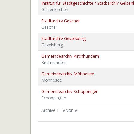
Institut für Stadtgeschichte / Stadtarchiv Gelsen
Gelsenkirchen
Stadtarchiv Gescher
Gescher
Stadtarchiv Gevelsberg
Gevelsberg
Gemeindearchiv Kirchhundem
Kirchhundem
Gemeindearchiv Möhnesee
Möhnesee
Gemeindearchiv Schöppingen
Schöppingen
Archive 1 - 8 von 8