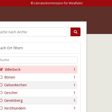
© Literaturkommission für Westfalen
ach Ort filtern
Billerbeck
1
Bönen
1
Gelsenkirchen
1
Gescher
1
Gevelsberg
1
Kirchhundem
1