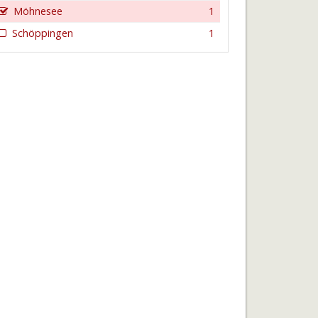
Möhnesee
1
Schöppingen
1