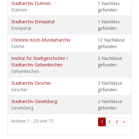
Stadtarchiv Dülmen
1 Nachlass
Dülmen
gefunden
Stadtarchiv Ennepetal
1 Nachlass
Ennepetal
gefunden
Christine Koch-Mundartarchiv
13 Nachlässe
Eslohe
gefunden
Institut für Stadtgeschichte /
2 Nachlässe
Stadtarchiv Gelsenkirchen
gefunden
Gelsenkirchen
Stadtarchiv Gescher
2 Nachlässe
Gescher
gefunden
Stadtarchiv Gevelsberg
2 Nachlässe
Gevelsberg
gefunden
Archive 1 - 25 von 71
1
2
3
»