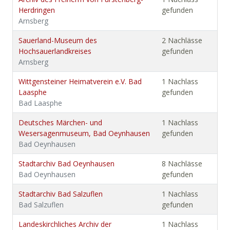
Herdringen
gefunden
Arnsberg
Sauerland-Museum des
2 Nachlässe
Hochsauerlandkreises
gefunden
Arnsberg
Wittgensteiner Heimatverein e.V. Bad
1 Nachlass
Laasphe
gefunden
Bad Laasphe
Deutsches Märchen- und
1 Nachlass
Wesersagenmuseum, Bad Oeynhausen
gefunden
Bad Oeynhausen
Stadtarchiv Bad Oeynhausen
8 Nachlässe
Bad Oeynhausen
gefunden
Stadtarchiv Bad Salzuflen
1 Nachlass
Bad Salzuflen
gefunden
Landeskirchliches Archiv der
1 Nachlass