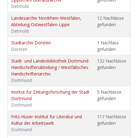
Detmold
Landesarchiv Nordrhein-Westfalen,
12 Nachlässe
Abteilung Ostwestfalen-Lippe
gefunden
Detmold
Stadtarchiv Dorsten
1 Nachlass
Dorsten
gefunden
Stadt- und Landesbibliothek Dortmund
132 Nachlässe
Handschriftenabteilung / Westfälisches
gefunden
Handschriftenarchiv
Dortmund
Institut für Zeitungsforschung der Stadt
5 Nachlässe
Dortmund
gefunden
Dortmund
Fritz-Hüser-Institut für Literatur und
117 Nachlässe
Kultur der Arbeitswelt
gefunden
Dortmund