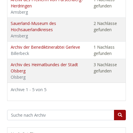
Herdringen
gefunden
Arnsberg
Sauerland-Museum des
2 Nachlässe
Hochsauerlandkreises
gefunden
Arnsberg
Archiv der Benediktinerabtei Gerleve
1 Nachlass
Billerbeck
gefunden
Archiv des Heimatbundes der Stadt
3 Nachlässe
Olsberg
gefunden
Olsberg
Archive 1 - 5 von 5