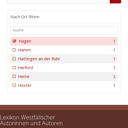
Nach Ort filtern
Hagen
1
Hamm
1
Hattingen an der Ruhr
1
Herford
1
Herne
2
Höxter
1
Lexikon Westfälischer
Autorinnen und Autoren