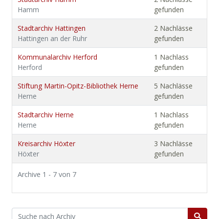
Hamm
gefunden
Stadtarchiv Hattingen
2 Nachlässe
Hattingen an der Ruhr
gefunden
Kommunalarchiv Herford
1 Nachlass
Herford
gefunden
Stiftung Martin-Opitz-Bibliothek Herne
5 Nachlässe
Herne
gefunden
Stadtarchiv Herne
1 Nachlass
Herne
gefunden
Kreisarchiv Höxter
3 Nachlässe
Höxter
gefunden
Archive 1 - 7 von 7