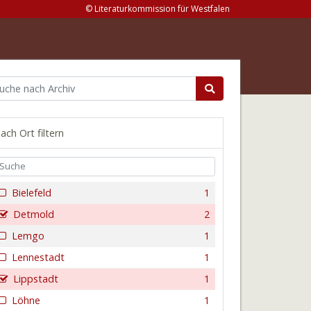
© Literaturkommission für Westfalen
ach Ort filtern
Bielefeld
1
Detmold
2
Lemgo
1
Lennestadt
1
Lippstadt
1
Löhne
1