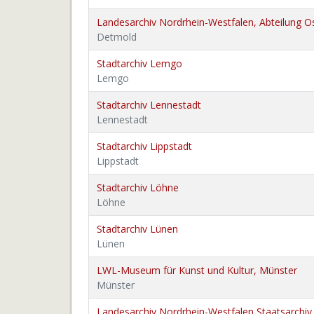
Landesarchiv Nordrhein-Westfalen, Abteilung O
Detmold
Stadtarchiv Lemgo
Lemgo
Stadtarchiv Lennestadt
Lennestadt
Stadtarchiv Lippstadt
Lippstadt
Stadtarchiv Löhne
Löhne
Stadtarchiv Lünen
Lünen
LWL-Museum für Kunst und Kultur, Münster
Münster
Landesarchiv Nordrhein-Westfalen Staatsarchi