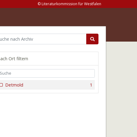
© Literaturkommission für Westfalen
ach Ort filtern
Detmold
1