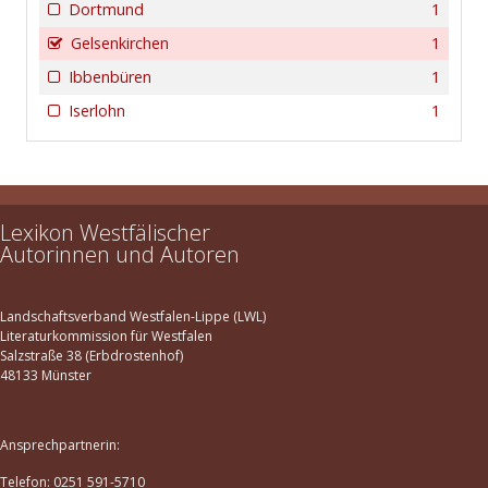
Dortmund
1
Gelsenkirchen
1
Ibbenbüren
1
Iserlohn
1
Lexikon Westfälischer
Autorinnen und Autoren
Landschaftsverband Westfalen-Lippe (LWL)
Literaturkommission für Westfalen
Salzstraße 38 (Erbdrostenhof)
48133 Münster
Ansprechpartnerin:
Telefon: 0251 591-5710